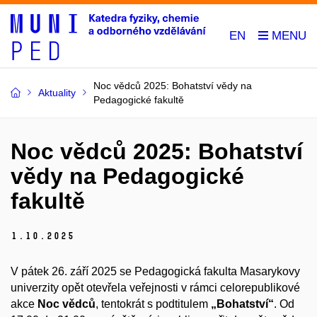
EN
Noc vědců 2025: Bohatství vědy na
Aktuality
Pedagogické fakultě
Noc vědců 2025: Bohatství
vědy na Pedagogické
fakultě
1.
10.
2025
V pátek 26. září 2025 se Pedagogická fakulta Masarykovy
univerzity opět otevřela veřejnosti v rámci celorepublikové
akce
Noc vědců
, tentokrát s podtitulem
„Bohatství“
. Od