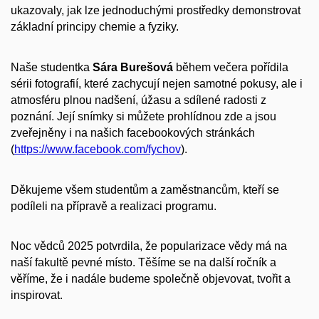
ukazovaly, jak lze jednoduchými prostředky demonstrovat
základní principy chemie a fyziky.
Naše studentka
Sára Burešová
během večera pořídila
sérii fotografií, které zachycují nejen samotné pokusy, ale i
atmosféru plnou nadšení, úžasu a sdílené radosti z
poznání. Její snímky si můžete prohlídnou zde a jsou
zveřejněny i na našich facebookových stránkách
(
https://www.facebook.com/fychov
).
Děkujeme všem studentům a zaměstnancům, kteří se
podíleli na přípravě a realizaci programu.
Noc vědců 2025 potvrdila, že popularizace vědy má na
naší fakultě pevné místo. Těšíme se na další ročník a
věříme, že i nadále budeme společně objevovat, tvořit a
inspirovat.