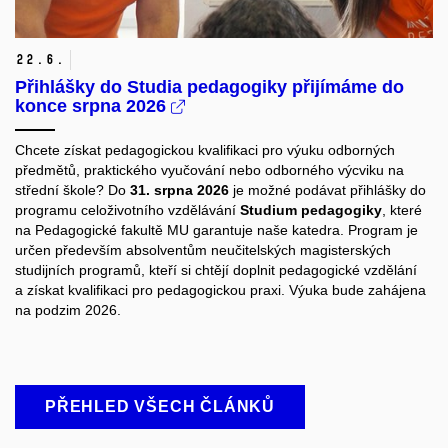
22.
6.
Přihlášky do Studia pedagogiky přijímáme do
konce srpna 2026
Chcete získat pedagogickou kvalifikaci pro výuku odborných
předmětů, praktického vyučování nebo odborného výcviku na
střední škole? Do
31. srpna 2026
je možné podávat přihlášky do
programu celoživotního vzdělávání
Studium pedagogiky
, které
na Pedagogické fakultě MU garantuje naše katedra. Program je
určen především absolventům neučitelských magisterských
studijních programů, kteří si chtějí doplnit pedagogické vzdělání
a získat kvalifikaci pro pedagogickou praxi. Výuka bude zahájena
na podzim 2026.
PŘEHLED VŠECH ČLÁNKŮ