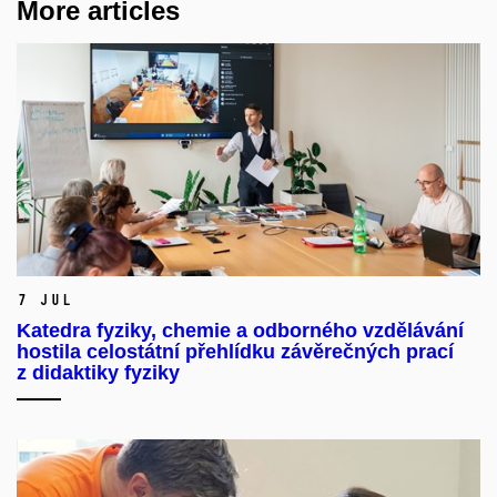
More articles
7 Jul
Katedra fyziky, chemie a odborného vzdělávání
hostila celostátní přehlídku závěrečných prací
z didaktiky fyziky