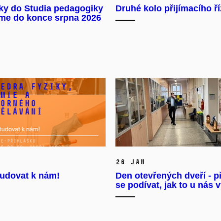
ky do Studia pedagogiky
Druhé kolo přijímacího ří
áme do konce srpna 2026
26 Jan
tudovat k nám!
Den otevřených dveří - př
se podívat, jak to u nás 