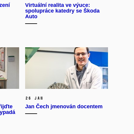
zení
Virtuální realita ve výuce:
spolupráce katedry se Škoda
Auto
26 Jan
ijďte
Jan Čech jmenován docentem
vypadá