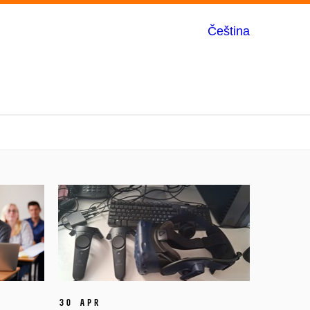
Čeština
30 Apr