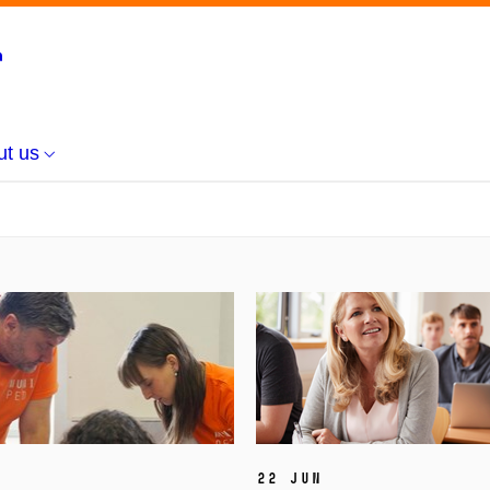
ut us
22 Jun