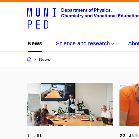
News
Science and research
Abo
News
7 Jul
22 Jun