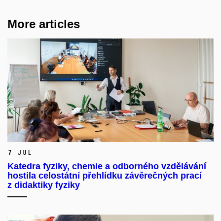
More articles
7 Jul
Katedra fyziky, chemie a odborného vzdělávání
hostila celostátní přehlídku závěrečných prací
z didaktiky fyziky