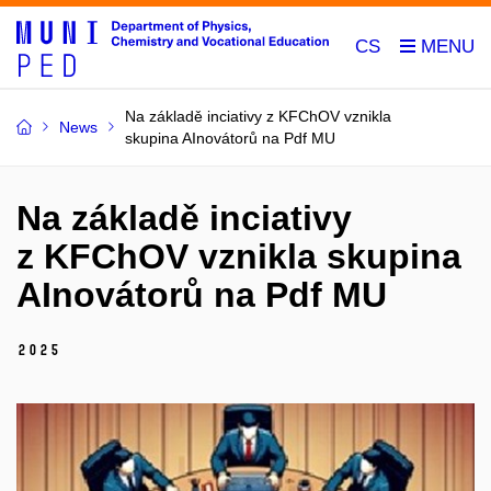
CS
Na základě inciativy z KFChOV vznikla
News
skupina AInovátorů na Pdf MU
Na základě inciativy
z KFChOV vznikla skupina
AInovátorů na Pdf MU
2025